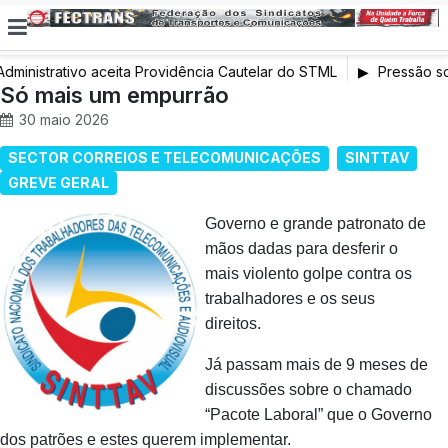
Administrativo aceita Providência Cautelar do STML
Pressão sob
Só mais um empurrão
exige interv
30 maio 2026
SECTOR CORREIOS E TELECOMUNICAÇÕES
SINTTAV
GREVE GERAL
Governo e grande patronato de
mãos dadas para desferir o
mais violento golpe contra os
trabalhadores e os seus
direitos.
Já passam mais de 9 meses de
discussões sobre o chamado
“Pacote Laboral” que o Governo
dos patrões e estes querem implementar.