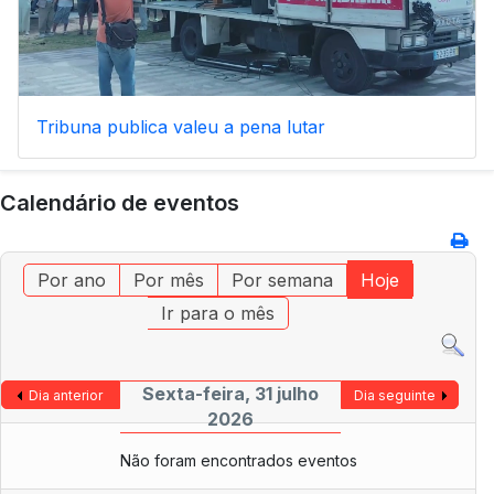
Tribuna publica valeu a pena lutar
Calendário de eventos
Por ano
Por mês
Por semana
Hoje
Ir para o mês
Sexta-feira, 31 julho
Dia anterior
Dia seguinte
2026
Não foram encontrados eventos