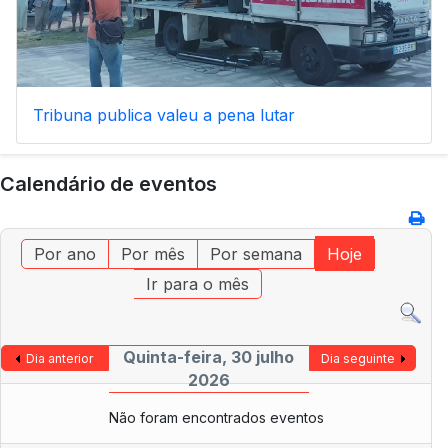
Tribuna publica valeu a pena lutar
Calendário de eventos
Por ano
Por mês
Por semana
Hoje
Ir para o mês
Quinta-feira, 30 julho
Dia anterior
Dia seguinte
2026
Não foram encontrados eventos