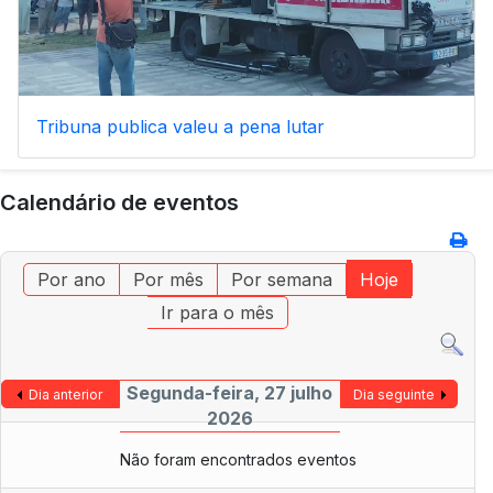
Tribuna publica valeu a pena lutar
Calendário de eventos
Por ano
Por mês
Por semana
Hoje
Ir para o mês
Segunda-feira, 27 julho
Dia anterior
Dia seguinte
2026
Não foram encontrados eventos