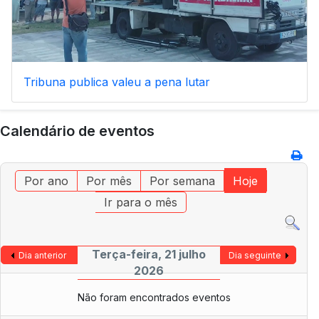
Tribuna publica valeu a pena lutar
Calendário de eventos
Por ano
Por mês
Por semana
Hoje
Ir para o mês
Terça-feira, 21 julho
Dia anterior
Dia seguinte
2026
Não foram encontrados eventos