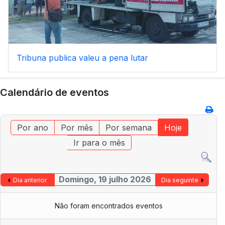
Tribuna publica valeu a pena lutar
Calendário de eventos
Por ano
Por mês
Por semana
Hoje
Ir para o mês
Domingo, 19 julho 2026
Dia anterior
Dia seguinte
Não foram encontrados eventos