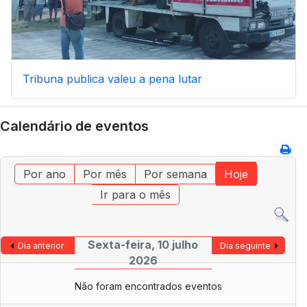
Tribuna publica valeu a pena lutar
Calendário de eventos
Por ano
Por mês
Por semana
Hoje
Ir para o mês
Sexta-feira, 10 julho
Dia anterior
Dia seguinte
2026
Não foram encontrados eventos