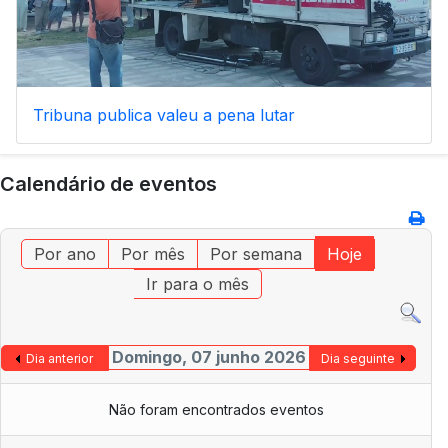
Tribuna publica valeu a pena lutar
Calendário de eventos
Por ano
Por mês
Por semana
Hoje
Ir para o mês
Domingo, 07 junho 2026
Dia anterior
Dia seguinte
Não foram encontrados eventos