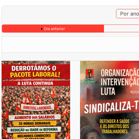
Por an
Dia anterior