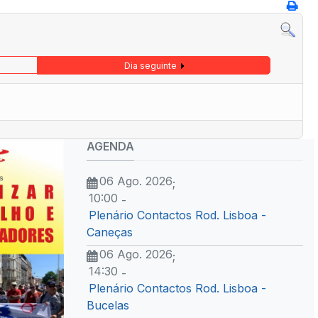
Dia seguinte
AGENDA
06 Ago. 2026
;
10:00
-
Plenário Contactos Rod. Lisboa -
Caneças
06 Ago. 2026
;
14:30
-
Plenário Contactos Rod. Lisboa -
Bucelas