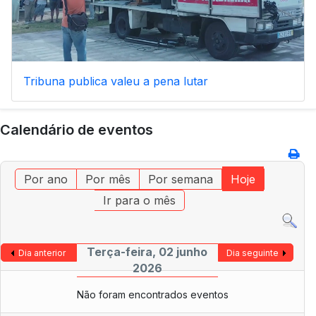
Tribuna publica valeu a pena lutar
Calendário de eventos
Por ano
Por mês
Por semana
Hoje
Ir para o mês
Terça-feira, 02 junho
Dia anterior
Dia seguinte
2026
Não foram encontrados eventos