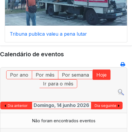
Tribuna publica valeu a pena lutar
Calendário de eventos
Por ano
Por mês
Por semana
Hoje
Ir para o mês
Domingo, 14 junho 2026
Dia anterior
Dia seguinte
Não foram encontrados eventos